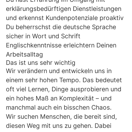
erklärungsbedürftigen Dienstleistungen
und erkennst Kundenpotenziale proaktiv
Du beherrschst die deutsche Sprache
sicher in Wort und Schrift
Englischkenntnisse erleichtern Deinen
Arbeitsalltag
Das ist uns sehr wichtig
Wir verändern und entwickeln uns in
einem sehr hohen Tempo. Das bedeutet
oft viel Lernen, Dinge ausprobieren und
ein hohes Maß an Komplexität – und
manchmal auch ein bisschen Chaos.
Wir suchen Menschen, die bereit sind,
diesen Weg mit uns zu gehen. Dabei