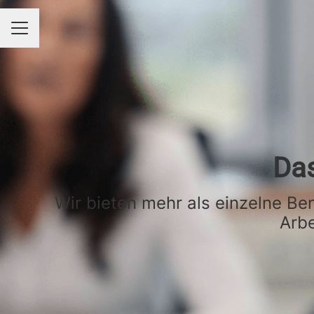
KARRIEREMENÜ
Das
Wir bieten mehr als einzelne Ben
Arbe