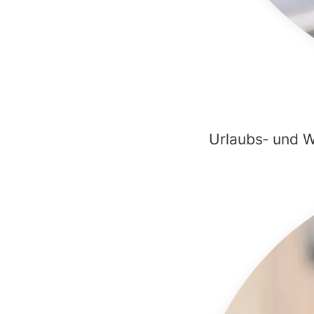
Urlaubs‑ und W