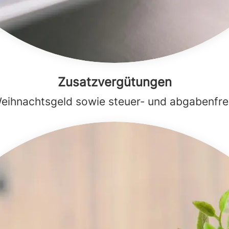
Zusatzvergütungen
eihnachtsgeld sowie steuer‑ und abgabenfr