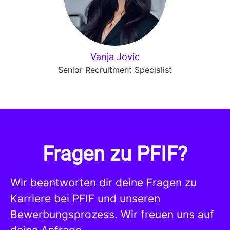
Vanja Jovic
Senior Recruitment Specialist
Fragen zu PFIF?
Wir beantworten dir deine Fragen zu
Karriere bei PFIF und unseren
Bewerbungsprozess. Wir freuen uns auf