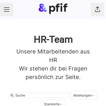
Seite
KARRIEREMENÜ
HR-Team
Unsere Mitarbeitenden aus
HR
Wir stehen dir bei Fragen
persönlich zur Seite.
Abteilungen
Abteilungen
Search
Standorte
Standorte